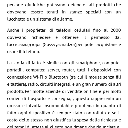
persone giuridiche potevano detenere tali prodotti che
dovevano essere tenuti in stanze speciali con un
lucchetto e un sistema di allarme.
Anche i proprietari di telefoni cellulari fino al 2000
dovevano richiedere e ottenere il permesso dal
Госсвязьнадзора (Gossvyaznadzor)per poter acquistare e
usare il telefono.
La storia di fatto è simile con gli smartphone, computer
portatili, computer, server, router, tutti i dispositivi con
connessione Wi-Fi o Bluetooth (tra cui il mouse senza fili
e tastiera), radio, circuiti integrati, e un gran numero di altri
prodotti. Per molte aziende di vendite on line e per molti
corrieri di trasporto e consegna, , questo rappresenta un
grosso e talvolta insormontabile problema in quanto di
fatto ogni dispositivo è sempre stato controllato e se il
costo dello stesso non giustifica la spesa della richiesta e
dei tempi di attesa al cliente non rimane che rinunciare al