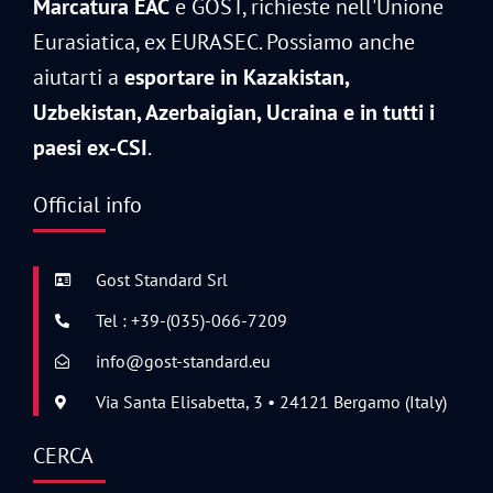
Marcatura EAC
e GOST, richieste nell'Unione
Eurasiatica, ex EURASEC. Possiamo anche
aiutarti a
esportare in Kazakistan,
Uzbekistan, Azerbaigian, Ucraina e in tutti i
paesi ex-CSI
.
Official info
Gost Standard Srl
Tel : +39-(035)-066-7209
info@gost-standard.eu
Via Santa Elisabetta, 3 • 24121 Bergamo (Italy)
CERCA