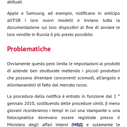
abituati.
Apple e Samsung, ad esempio, notificano in anticipo
all’FSB i loro nuovi modelli e inviano tutta la
documentazione sui loro dispositivi al fine di avviare le
loro vendite in Russia il più presto possibile.
Problematiche
Ovviamente questo però limita le importazioni ai prodotti
di aziende ben strutturate mettendo i piccoli produttori
che possono diventare concorrenti scomodi, all’angolo e
allontanandoli di fatto dal mercato russo.
La procedura della notifica è entrato in funzione dal 1 °
gennaio 2010, sostituendo delle procedure simili. (I meno
giovani ricorderanno i tempi in cui una stampante o una
fotocopiatrice dovevano essere registrate presso il
Ministero degli affari interni (
МВД
) e solamente le