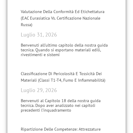
Valutazione Della Conformità Ed Etichettatura
(EAC Eurasiatica Vs. Certificazione Nazionale
Russa)
Luglio 31, 2026
Benvenuti all’ultimo capitolo della nostra guida
tecnica. Quando si esportano materiali edili,
rivestimenti e sistemi
Classificazione Di Pericolosità E Tossicità Dei
Materiali (Classi T1-T4, Fumo E Infiammabilità)
Luglio 29, 2026
Benvenuti al Capitolo 18 della nostra guida
tecnica. Dopo aver analizzato nei capitoli
precedenti l’inquadramento
Ripartizione Delle Competenze: Attrezzature