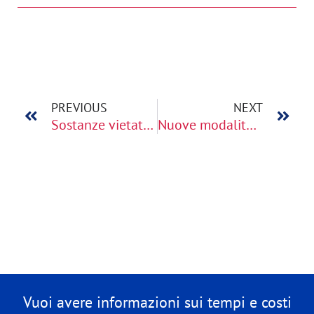
PREVIOUS
NEXT
Sostanze vietate come additivi: modifiche ai regolamenti EAC sugli aromi alimentari
Nuove modalità valutazione della conformità EAC
Vuoi avere informazioni sui tempi e costi