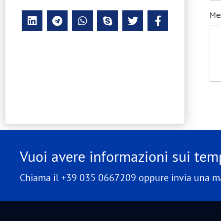
Me
Vuoi avere informazioni sui temp
Chiama il +39 035 0667209 oppure invia una ma