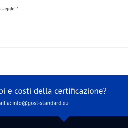
ssaggio
i e costi della certificazione?
il a: info@gost-standard.eu