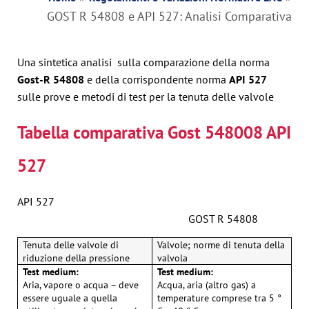
GOST R 54808 e API 527: Analisi Comparativa
Una sintetica analisi sulla comparazione della norma
Gost-R 54808
e della corrispondente norma
API 527
sulle prove e metodi di test per la tenuta delle valvole
Tabella comparativa Gost 548008 API
527
API 527
GOST R 54808
Tenuta delle valvole di
Valvole; norme di tenuta della
riduzione della pressione
valvola
Test medium:
Test medium:
Aria, vapore o acqua – deve
Acqua, aria (altro gas) a
essere uguale a quella
temperature comprese tra 5 °