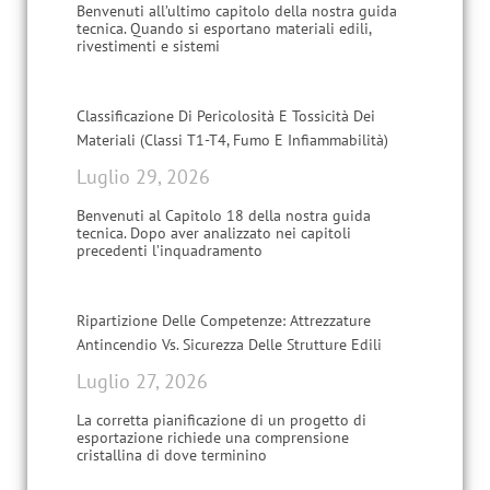
Benvenuti all’ultimo capitolo della nostra guida
tecnica. Quando si esportano materiali edili,
rivestimenti e sistemi
Classificazione Di Pericolosità E Tossicità Dei
Materiali (Classi T1-T4, Fumo E Infiammabilità)
Luglio 29, 2026
Benvenuti al Capitolo 18 della nostra guida
tecnica. Dopo aver analizzato nei capitoli
precedenti l’inquadramento
Ripartizione Delle Competenze: Attrezzature
Antincendio Vs. Sicurezza Delle Strutture Edili
Luglio 27, 2026
La corretta pianificazione di un progetto di
esportazione richiede una comprensione
cristallina di dove terminino