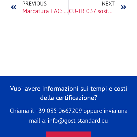
PREVIOUS
NEXT
Marcatura EAC: obblighi, sanzioni e regole per esportare nei Paesi EAEU
CU-TR 037 sostanze pericolose negli apparecchi elettronici
Vuoi avere informazioni sui tempi e costi
della certificazione?
Chiama il +39 035 0667209 oppure invia una
mail a: info@gost-standard.eu