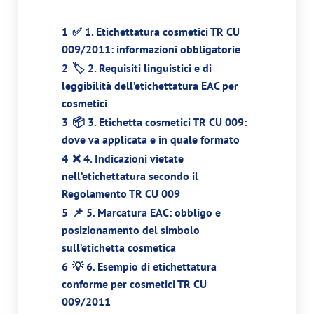
1
✅ 1. Etichettatura cosmetici TR CU
009/2011: informazioni obbligatorie
2
🏷️ 2. Requisiti linguistici e di
leggibilità dell’etichettatura EAC per
cosmetici
3
📦 3. Etichetta cosmetici TR CU 009:
dove va applicata e in quale formato
4
❌ 4. Indicazioni vietate
nell’etichettatura secondo il
Regolamento TR CU 009
5
📌 5. Marcatura EAC: obbligo e
posizionamento del simbolo
sull’etichetta cosmetica
6
💡 6. Esempio di etichettatura
conforme per cosmetici TR CU
009/2011