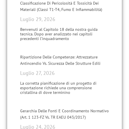
Classificazione Di Pericolosità E Tossicità Dei
Materiali (Classi T1-T4, Fumo E Infiammabilità)
Luglio 29, 2026
Benvenuti al Capitolo 18 della nostra guida
tecnica. Dopo aver analizzato nei capitoli
precedenti l’inquadramento
Ripartizione Delle Competenze: Attrezzature
Antincendio Vs. Sicurezza Delle Strutture Edili
Luglio 27, 2026
La corretta pianificazione di un progetto di
esportazione richiede una comprensione
cristallina di dove terminino
Gerarchia Delle Fonti E Coordinamento Normativo
(Art. 1 123-FZ Vs. TR EAEU 043/2017)
Luglio 24, 2026