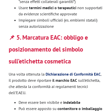
“senza effetti collaterali garantiti”)
Usare
termini medici o terapeutici
non supportati
da evidenze scientifiche approvate
Impiegare simboli ufficiali (es. emblemi statali)
senza autorizzazione
📌
5. Marcatura EAC: obbligo e
posizionamento del simbolo
sull’etichetta cosmetica
Una volta ottenuta la
Dichiarazione di Conformità EAC
,
il prodotto deve riportare
il marchio EAC
sull’etichetta,
che attesta la conformità ai regolamenti tecnici
dell’EAEU.
Deve essere ben visibile e
indelebile
Può essere apposto su
contenitore o imballaggio