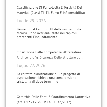
Classificazione Di Pericolosità E Tossicità Dei
Materiali (Classi T1-T4, Fumo E Infiammabilità)
Luglio 29, 2026
Benvenuti al Capitolo 18 della nostra guida
tecnica. Dopo aver analizzato nei capitoli
precedenti l’inquadramento
Ripartizione Delle Competenze: Attrezzature
Antincendio Vs. Sicurezza Delle Strutture Edili
Luglio 27, 2026
La corretta pianificazione di un progetto di
esportazione richiede una comprensione
cristallina di dove terminino
Gerarchia Delle Fonti E Coordinamento Normativo
(Art. 1 123-FZ Vs. TR EAEU 043/2017)