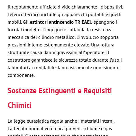
Il regolamento ufficiale divide chiaramente i dispositivi.
L’elenco tecnico include gli apparecchi portatili e quelli
mobili. Gli
estintori antincendio TR EAEU
spengono i
focolai modello. L’ingegnere collauda la resistenza
meccanica del cilindro metallico. L’involucro sopporta
pressioni interne estremamente elevate. Una rottura
strutturale causa danni gravissimi all’operatore. Il
costruttore garantisce la sicurezza totale durante l’uso. I
laboratori accreditati testano fisicamente ogni singolo
componente.
Sostanze Estinguenti e Requisiti
Chimici
La legge eurasiatica regola anche i materiali interni.
L’allegato normativo elenca polveri, schiume e gas