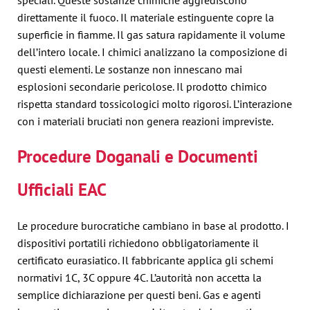
speciali. Queste sostanze chimiche aggrediscono
direttamente il fuoco. Il materiale estinguente copre la
superficie in fiamme. Il gas satura rapidamente il volume
dell’intero locale. I chimici analizzano la composizione di
questi elementi. Le sostanze non innescano mai
esplosioni secondarie pericolose. Il prodotto chimico
rispetta standard tossicologici molto rigorosi. L’interazione
con i materiali bruciati non genera reazioni impreviste.
Procedure Doganali e Documenti
Ufficiali EAC
Le procedure burocratiche cambiano in base al prodotto. I
dispositivi portatili richiedono obbligatoriamente il
certificato eurasiatico. Il fabbricante applica gli schemi
normativi 1C, 3C oppure 4C. L’autorità non accetta la
semplice dichiarazione per questi beni. Gas e agenti