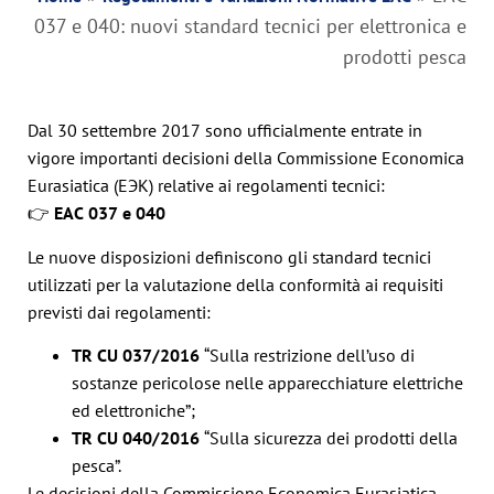
037 e 040: nuovi standard tecnici per elettronica e
prodotti pesca
Dal 30 settembre 2017 sono ufficialmente entrate in
vigore importanti decisioni della Commissione Economica
Eurasiatica (ЕЭК) relative ai regolamenti tecnici:
👉
EAC 037 e 040
Le nuove disposizioni definiscono gli standard tecnici
utilizzati per la valutazione della conformità ai requisiti
previsti dai regolamenti:
TR CU 037/2016
“Sulla restrizione dell’uso di
sostanze pericolose nelle apparecchiature elettriche
ed elettroniche”;
TR CU 040/2016
“Sulla sicurezza dei prodotti della
pesca”.
Le decisioni della Commissione Economica Eurasiatica