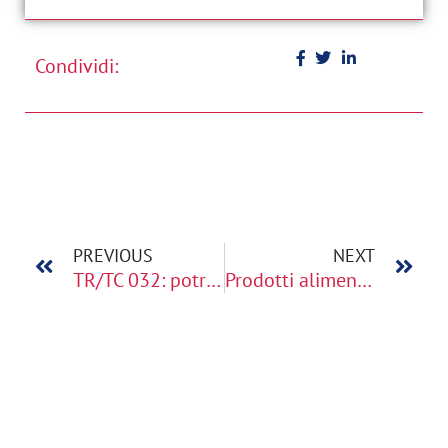
Condividi:
PREVIOUS
NEXT
TR/TC 032: potrebbero essere escluse condutture
Prodotti alimentari contenenti OGM