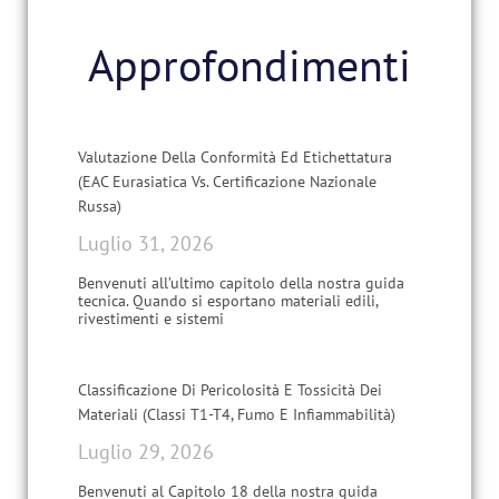
Approfondimenti
Valutazione Della Conformità Ed Etichettatura
(EAC Eurasiatica Vs. Certificazione Nazionale
Russa)
Luglio 31, 2026
Benvenuti all’ultimo capitolo della nostra guida
tecnica. Quando si esportano materiali edili,
rivestimenti e sistemi
Classificazione Di Pericolosità E Tossicità Dei
Materiali (Classi T1-T4, Fumo E Infiammabilità)
Luglio 29, 2026
Benvenuti al Capitolo 18 della nostra guida