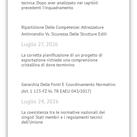
tecnica. Dopo aver analizzato nei capitoli
precedenti l’inquadramento
Ripartizione Delle Competenze: Attrezzature
Antincendio Vs. Sicurezza Delle Strutture Edili
Luglio 27, 2026
La corretta pianificazione di un progetto di
esportazione richiede una comprensione
cristallina di dove terminino
Gerarchia Delle Fonti E Coordinamento Normativo
(Art. 1 123-FZ Vs. TR EAEU 043/2017)
Luglio 24, 2026
La coesistenza tra le normative nazionali dei
singoli Stati membri e i regolamenti tecnici
dell’Unione