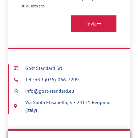
su questo sito
Invia
Gost Standard Srl
Tel : +39-(035)-066-7209
info@gost-standard.eu
Via Santa Elisabetta, 3 • 24121 Bergamo
(Italy)