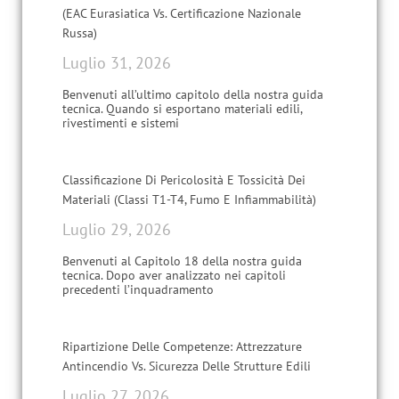
(EAC Eurasiatica Vs. Certificazione Nazionale
Russa)
Luglio 31, 2026
Benvenuti all’ultimo capitolo della nostra guida
tecnica. Quando si esportano materiali edili,
rivestimenti e sistemi
Classificazione Di Pericolosità E Tossicità Dei
Materiali (Classi T1-T4, Fumo E Infiammabilità)
Luglio 29, 2026
Benvenuti al Capitolo 18 della nostra guida
tecnica. Dopo aver analizzato nei capitoli
precedenti l’inquadramento
Ripartizione Delle Competenze: Attrezzature
Antincendio Vs. Sicurezza Delle Strutture Edili
Luglio 27, 2026