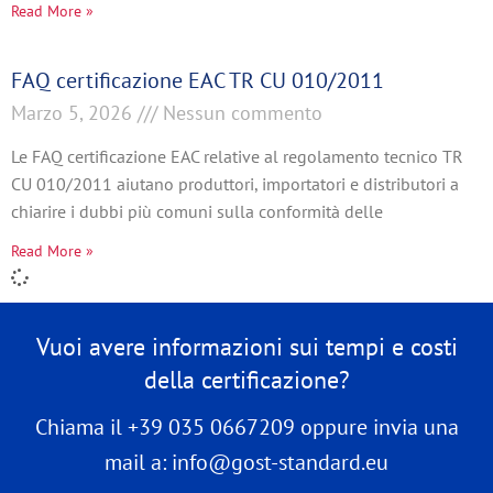
Read More »
FAQ certificazione EAC TR CU 010/2011
Marzo 5, 2026
Nessun commento
Le FAQ certificazione EAC relative al regolamento tecnico TR
CU 010/2011 aiutano produttori, importatori e distributori a
chiarire i dubbi più comuni sulla conformità delle
Read More »
Vuoi avere informazioni sui tempi e costi
della certificazione?
Chiama il +39 035 0667209 oppure invia una
mail a: info@gost-standard.eu