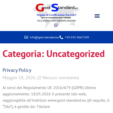
Certificazione Paesi CSI
info@gost-standard.eu
+39 035 0667209
Categoria: Uncategorized
Privacy Policy
Maggio 18, 2026
Nessun commento
Ai sensi del Regolamento UE 2016/679 (GDPR) Ultimo
aggiornamento: 18.05.2026 Il presente sito web,
raggiungibile all’indirizzo www.gost-standard.eu (di seguito, il
“Sito”), è gestito da: Titolare